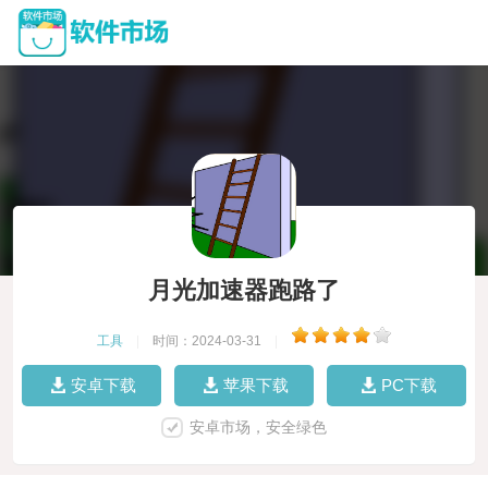
月光加速器跑路了
工具
|
时间：2024-03-31
|
安卓下载
苹果下载
PC下载
安卓市场，安全绿色