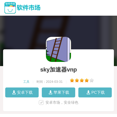
sky加速器vnp
工具
|
时间：2024-03-31
|
安卓下载
苹果下载
PC下载
安卓市场，安全绿色