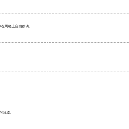
你在网络上自由移动。
区的线路。