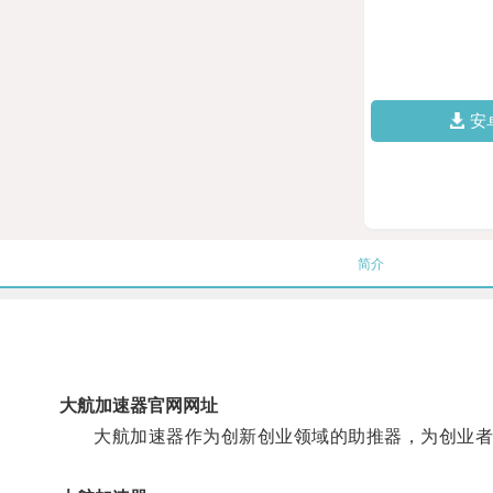
安
简介
大航加速器官网网址
大航加速器作为创新创业领域的助推器，为创业者提