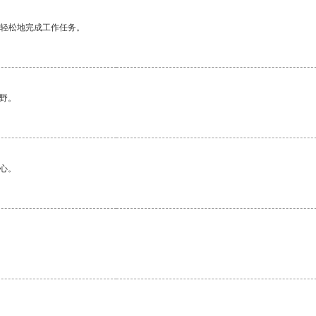
更轻松地完成工作任务。
野。
心。