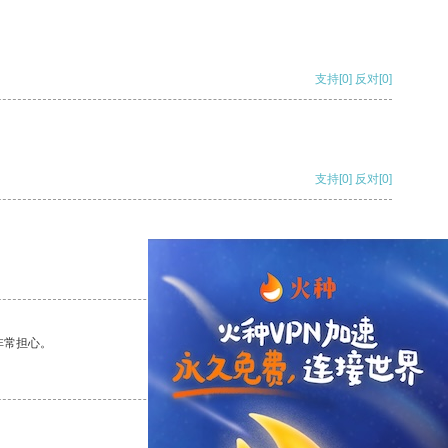
支持
[0]
反对
[0]
支持
[0]
反对
[0]
支持
[0]
反对
[0]
非常担心。
支持
[0]
反对
[0]