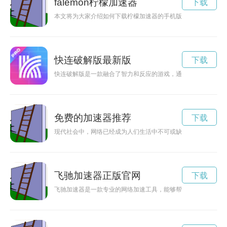
falemon柠檬加速器
下载
本文将为大家介绍如何下载柠檬加速器的手机版，让您能够更畅
快连破解版最新版
下载
快连破解版是一款融合了智力和反应的游戏，通过快速的反应和
免费的加速器推荐
下载
现代社会中，网络已经成为人们生活中不可或缺的一部分，而加
飞驰加速器正版官网
下载
飞驰加速器是一款专业的网络加速工具，能够帮助用户在网络环