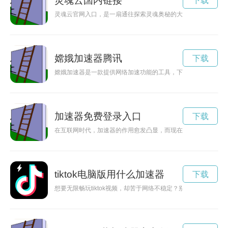
灵魂云国内链接
下载
灵魂云官网入口，是一扇通往探索灵魂奥秘的大门。在这里，你
嫦娥加速器腾讯
下载
嫦娥加速器是一款提供网络加速功能的工具，下载安装后可以帮
加速器免费登录入口
下载
在互联网时代，加速器的作用愈发凸显，而现在有一款免费加速器
tiktok电脑版用什么加速器
下载
想要无限畅玩tiktok视频，却苦于网络不稳定？别担心！现在有免