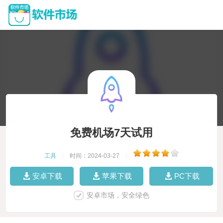
免费机场7天试用
工具
|
时间：2024-03-27
|
安卓下载
苹果下载
PC下载
安卓市场，安全绿色