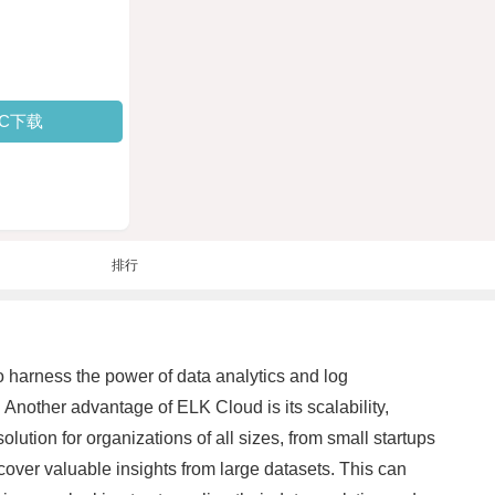
PC下载
排行
 harness the power of data analytics and log
. Another advantage of ELK Cloud is its scalability,
ution for organizations of all sizes, from small startups
cover valuable insights from large datasets. This can