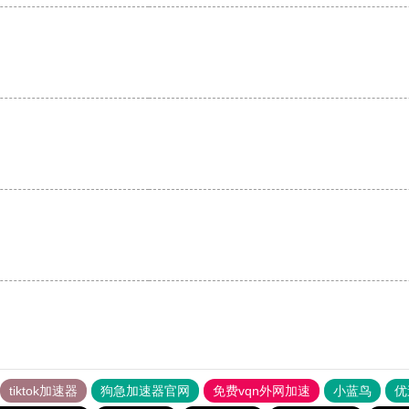
。
tiktok加速器
狗急加速器官网
免费vqn外网加速
小蓝鸟
优