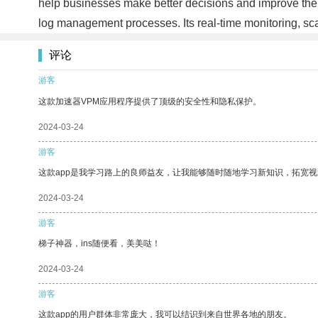
help businesses make better decisions and improve their
log management processes. Its real-time monitoring, sca
评论
游客
这款加速器VPM应用程序提供了顶级的安全性和隐私保护。
2024-03-24
游客
这款app是我学习路上的良师益友，让我能够随时随地学习新知识，拓宽视
2024-03-24
游客
梯子神器，ins随便看，美美哒！
2024-03-24
游客
这款app的用户群体非常庞大，我可以结识到来自世界各地的朋友。