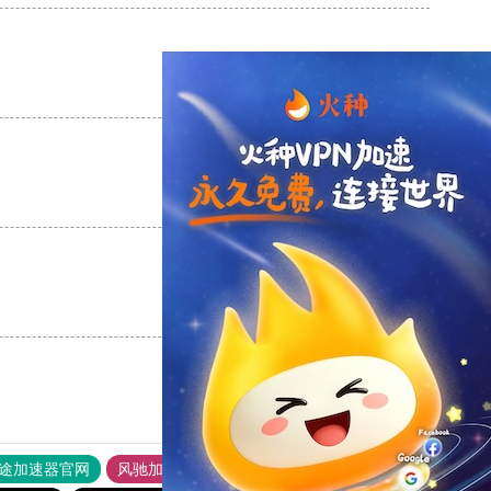
支持
[0]
反对
[0]
支持
[0]
反对
[0]
支持
[0]
反对
[0]
途加速器官网
风驰加速器
旋风加速器