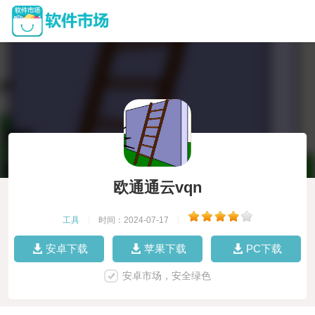
欧通通云vqn
工具
|
时间：2024-07-17
|
安卓下载
苹果下载
PC下载
安卓市场，安全绿色