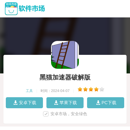
黑猫加速器破解版
工具
|
时间：2024-04-07
|
安卓下载
苹果下载
PC下载
安卓市场，安全绿色