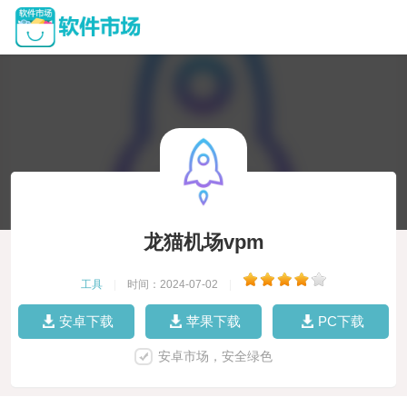
龙猫机场vpm
工具
|
时间：2024-07-02
|
安卓下载
苹果下载
PC下载
安卓市场，安全绿色