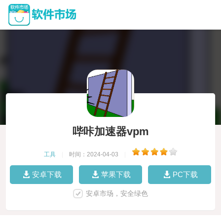
哔咔加速器vpm
工具
|
时间：2024-04-03
|
安卓下载
苹果下载
PC下载
安卓市场，安全绿色