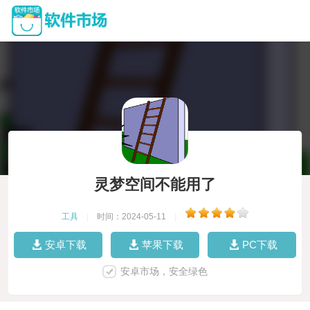
灵梦空间不能用了
工具
|
时间：2024-05-11
|
安卓下载
苹果下载
PC下载
安卓市场，安全绿色