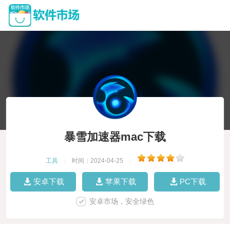
暴雪加速器mac下载
工具
|
时间：2024-04-25
|
安卓下载
苹果下载
PC下载
安卓市场，安全绿色