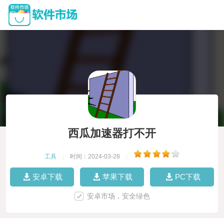
西瓜加速器打不开
工具
|
时间：2024-03-28
|
安卓下载
苹果下载
PC下载
安卓市场，安全绿色