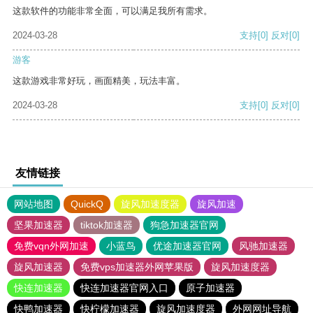
这款软件的功能非常全面，可以满足我所有需求。
2024-03-28
支持
[0]
反对
[0]
游客
这款游戏非常好玩，画面精美，玩法丰富。
2024-03-28
支持
[0]
反对
[0]
友情链接
网站地图
QuickQ
旋风加速度器
旋风加速
坚果加速器
tiktok加速器
狗急加速器官网
免费vqn外网加速
小蓝鸟
优途加速器官网
风驰加速器
旋风加速器
免费vps加速器外网苹果版
旋风加速度器
快连加速器
快连加速器官网入口
原子加速器
快鸭加速器
快柠檬加速器
旋风加速度器
外网网址导航