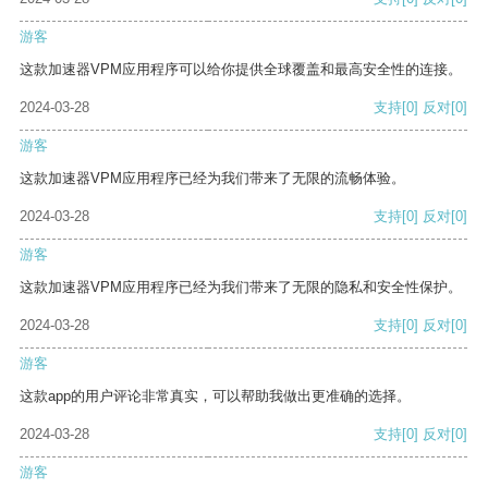
游客
这款加速器VPM应用程序可以给你提供全球覆盖和最高安全性的连接。
2024-03-28
支持
[0]
反对
[0]
游客
这款加速器VPM应用程序已经为我们带来了无限的流畅体验。
2024-03-28
支持
[0]
反对
[0]
游客
这款加速器VPM应用程序已经为我们带来了无限的隐私和安全性保护。
2024-03-28
支持
[0]
反对
[0]
游客
这款app的用户评论非常真实，可以帮助我做出更准确的选择。
2024-03-28
支持
[0]
反对
[0]
游客