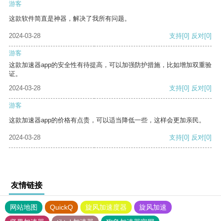
游客
这款软件简直是神器，解决了我所有问题。
2024-03-28
支持
[0]
反对
[0]
游客
这款加速器app的安全性有待提高，可以加强防护措施，比如增加双重验
证。
2024-03-28
支持
[0]
反对
[0]
游客
这款加速器app的价格有点贵，可以适当降低一些，这样会更加亲民。
2024-03-28
支持
[0]
反对
[0]
友情链接
网站地图
QuickQ
旋风加速度器
旋风加速