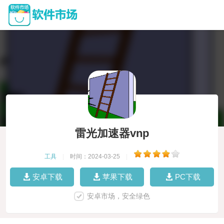
雷光加速器vnp
工具
|
时间：2024-03-25
|
安卓下载
苹果下载
PC下载
安卓市场，安全绿色