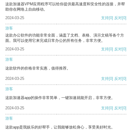
这款加速器VPM应用程序可以给你提供最高速度和安全性的连接，并帮
助你在网络上自由移动。
2024-03-25
支持
[0]
反对
[0]
游客
这款办公软件的功能非常全面，涵盖了文档、表格、演示文稿等各个方
面。我可以使用它来完成日常办公的所有任务，非常方便。
2024-03-25
支持
[0]
反对
[0]
游客
这款软件的价格非常实惠，值得推荐。
2024-03-25
支持
[0]
反对
[0]
游客
这款加速器app的操作非常简单，一键加速就能开启，非常方便。
2024-03-25
支持
[0]
反对
[0]
游客
这款app是我娱乐的好帮手，让我能够放松身心，享受美好时光。