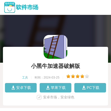
小黑牛加速器破解版
工具
|
时间：2024-03-25
|
安卓下载
苹果下载
PC下载
安卓市场，安全绿色