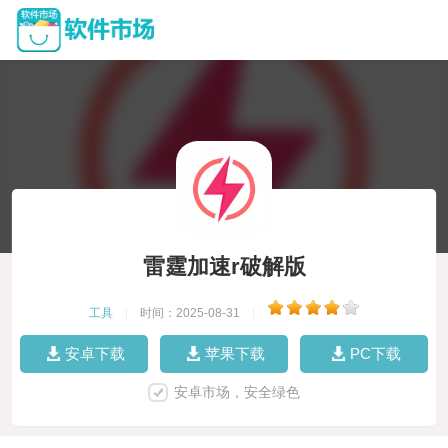
雷霆加速r破解版
工具
|
时间：2025-08-31
|
安卓下载
苹果下载
PC下载
安卓市场，安全绿色