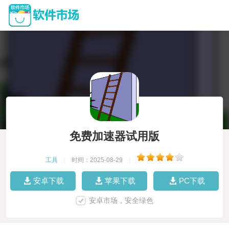
免费加速器试用版
工具
|
时间：2025-08-29
|
安卓下载
苹果下载
PC下载
安卓市场，安全绿色