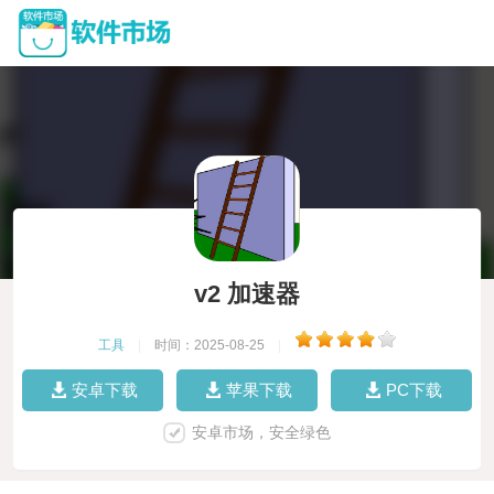
v2 加速器
工具
|
时间：2025-08-25
|
安卓下载
苹果下载
PC下载
安卓市场，安全绿色