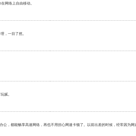
你在网络上自由移动。
合理，一目了然。
有玩腻。
作办公，都能畅享高速网络，再也不用担心网速卡顿了。以前出差的时候，经常因为网