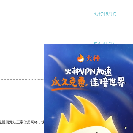
支持
[0]
反对
[0]
支持
[0]
反对
[0]
支持
[0]
反对
[0]
支持
[0]
反对
[0]
速慢而无法正常使用网络，现在有了这个app，我再也不用担心了。
支持
[0]
反对
[0]