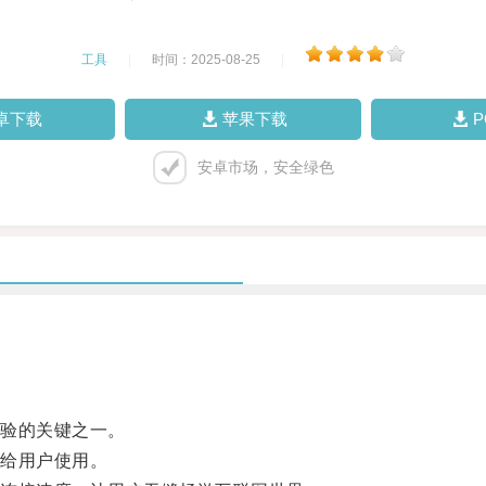
工具
|
时间：2025-08-25
|
卓下载
苹果下载
安卓市场，安全绿色
验的关键之一。
给用户使用。