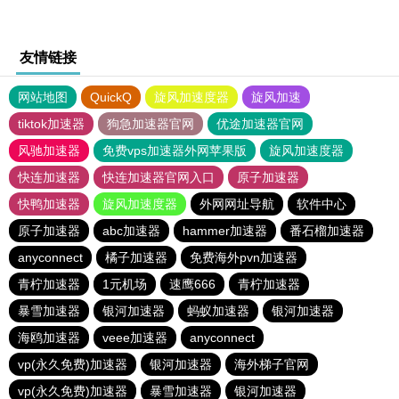
友情链接
网站地图
QuickQ
旋风加速度器
旋风加速
tiktok加速器
狗急加速器官网
优途加速器官网
风驰加速器
免费vps加速器外网苹果版
旋风加速度器
快连加速器
快连加速器官网入口
原子加速器
快鸭加速器
旋风加速度器
外网网址导航
软件中心
原子加速器
abc加速器
hammer加速器
番石榴加速器
anyconnect
橘子加速器
免费海外pvn加速器
青柠加速器
1元机场
速鹰666
青柠加速器
暴雪加速器
银河加速器
蚂蚁加速器
银河加速器
海鸥加速器
veee加速器
anyconnect
vp(永久免费)加速器
银河加速器
海外梯子官网
vp(永久免费)加速器
暴雪加速器
银河加速器