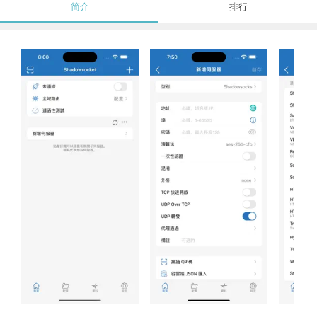
简介
排行