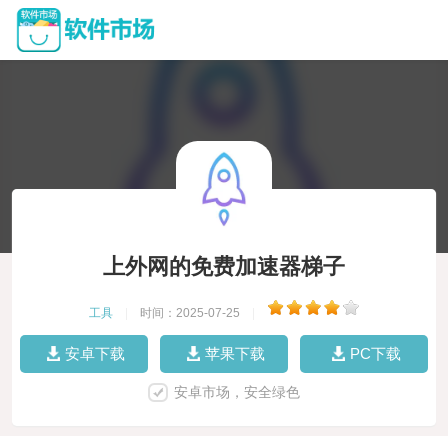
上外网的免费加速器梯子
工具
|
时间：2025-07-25
|
安卓下载
苹果下载
PC下载
安卓市场，安全绿色