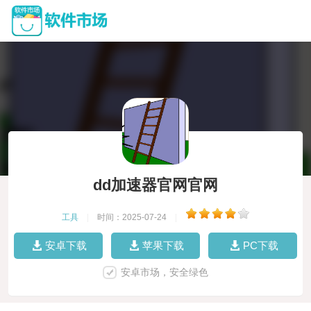
dd加速器官网官网
工具
|
时间：2025-07-24
|
安卓下载
苹果下载
PC下载
安卓市场，安全绿色