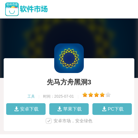
先马方舟黑洞3
工具
|
时间：2025-07-01
|
安卓下载
苹果下载
PC下载
安卓市场，安全绿色