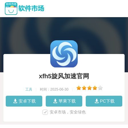
xfh5旋风加速官网
工具
|
时间：2025-06-30
|
安卓下载
苹果下载
PC下载
安卓市场，安全绿色