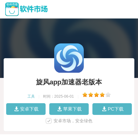
旋风app加速器老版本
工具
|
时间：2025-06-01
|
安卓下载
苹果下载
PC下载
安卓市场，安全绿色