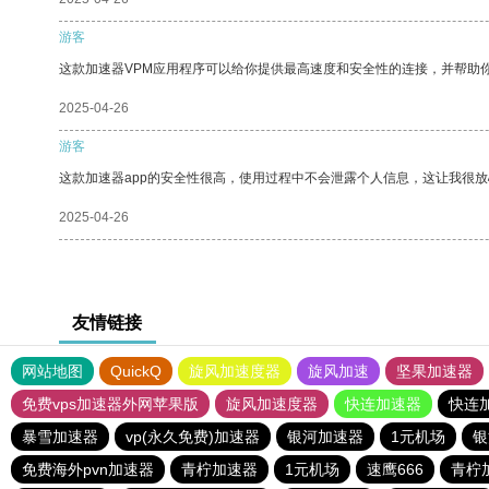
游客
这款加速器VPM应用程序可以给你提供最高速度和安全性的连接，并帮助
2025-04-26
游客
这款加速器app的安全性很高，使用过程中不会泄露个人信息，这让我很
2025-04-26
友情链接
网站地图
QuickQ
旋风加速度器
旋风加速
坚果加速器
免费vps加速器外网苹果版
旋风加速度器
快连加速器
快连
暴雪加速器
vp(永久免费)加速器
银河加速器
1元机场
银
免费海外pvn加速器
青柠加速器
1元机场
速鹰666
青柠