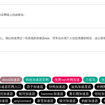
你在网络上自由移动。
放心。我以前使用过一些其他的加速器app，经常会出现个人信息泄露的情况，这让我
tiktok加速器
狗急加速器官网
免费vqn外网加速
小蓝鸟
优
加速器官网入口
原子加速器
快鸭加速器
旋风加速度器
外网
河加速器
银河加速器
hammer加速器
番石榴加速器
哇哇加
加速器
anyconnect
暴雪加速器
银河加速器
蚂蚁加速器