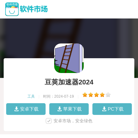
豆荚加速器2024
工具
|
时间：2024-07-19
|
安卓下载
苹果下载
PC下载
安卓市场，安全绿色