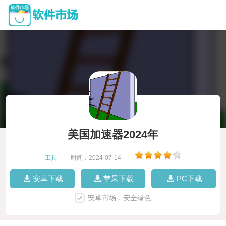
美国加速器2024年
工具
|
时间：2024-07-14
|
安卓下载
苹果下载
PC下载
安卓市场，安全绿色