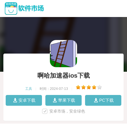
啊哈加速器ios下载
工具
|
时间：2024-07-13
|
安卓下载
苹果下载
PC下载
安卓市场，安全绿色