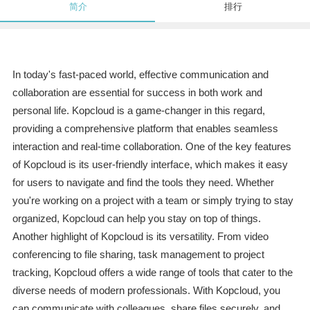
简介
排行
In today's fast-paced world, effective communication and
collaboration are essential for success in both work and
personal life. Kopcloud is a game-changer in this regard,
providing a comprehensive platform that enables seamless
interaction and real-time collaboration. One of the key features
of Kopcloud is its user-friendly interface, which makes it easy
for users to navigate and find the tools they need. Whether
you're working on a project with a team or simply trying to stay
organized, Kopcloud can help you stay on top of things.
Another highlight of Kopcloud is its versatility. From video
conferencing to file sharing, task management to project
tracking, Kopcloud offers a wide range of tools that cater to the
diverse needs of modern professionals. With Kopcloud, you
can communicate with colleagues, share files securely, and