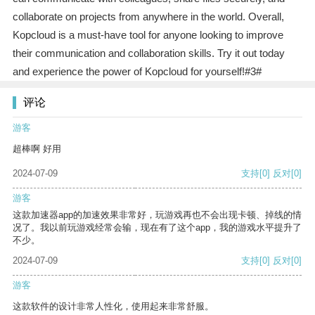
collaborate on projects from anywhere in the world. Overall,
Kopcloud is a must-have tool for anyone looking to improve
their communication and collaboration skills. Try it out today
and experience the power of Kopcloud for yourself!#3#
评论
游客
超棒啊 好用
2024-07-09
支持
[0]
反对
[0]
游客
这款加速器app的加速效果非常好，玩游戏再也不会出现卡顿、掉线的情
况了。我以前玩游戏经常会输，现在有了这个app，我的游戏水平提升了
不少。
2024-07-09
支持
[0]
反对
[0]
游客
这款软件的设计非常人性化，使用起来非常舒服。