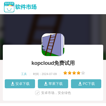
kopcloud免费试用
工具
|
时间：2024-07-09
|
安卓下载
苹果下载
PC下载
安卓市场，安全绿色