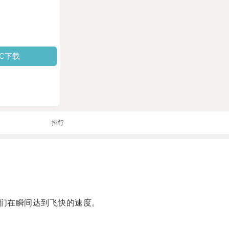
PC下载
排行
们在瞬间达到飞快的速度。