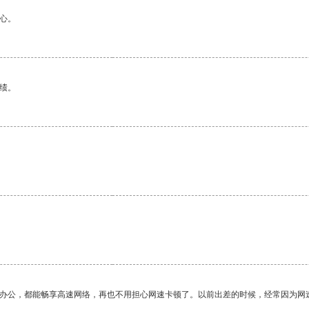
心。
绩。
作办公，都能畅享高速网络，再也不用担心网速卡顿了。以前出差的时候，经常因为网