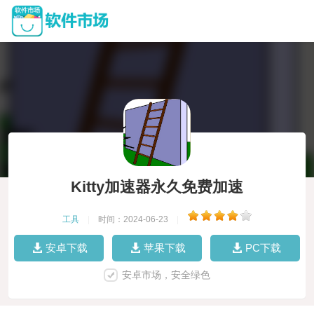
Kitty加速器永久免费加速
工具
|
时间：2024-06-23
|
安卓下载
苹果下载
PC下载
安卓市场，安全绿色