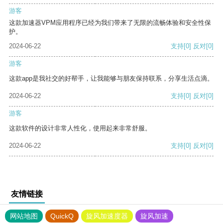
游客
这款加速器VPM应用程序已经为我们带来了无限的流畅体验和安全性保
护。
2024-06-22
支持
[0]
反对
[0]
游客
这款app是我社交的好帮手，让我能够与朋友保持联系，分享生活点滴。
2024-06-22
支持
[0]
反对
[0]
游客
这款软件的设计非常人性化，使用起来非常舒服。
2024-06-22
支持
[0]
反对
[0]
友情链接
网站地图
QuickQ
旋风加速度器
旋风加速