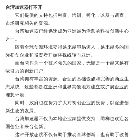
台湾加速器打不开
它们提供的支持包括融资、培训、孵化，以及与调查、
市场研究相关的资源。
台湾加速器已经迅速成为亚洲最为活跃的科技创新中心
之一。
随着全球创新环境变得越来越容易进入，越来越多的国
际初创企业和投资者开始将视线转向亚洲。
而台湾作为一个技术领先的国家，无疑是一个越来越有
吸引力的创新门户。
台湾拥有丰富的资源、合适的基础设施和完善的商业生
态系统，这些都是在亚洲和世界其他地方建立或扩展企业的
理想环境。
同时，政府也在努力扩大对初创企业的投资，以促进创
新生态的发展。
台湾加速器不仅为本地企业家提供支持，同样也欢迎各
国创业者来台创新。
这种开放态度不仅有助于推动全球创新，也有助于改善