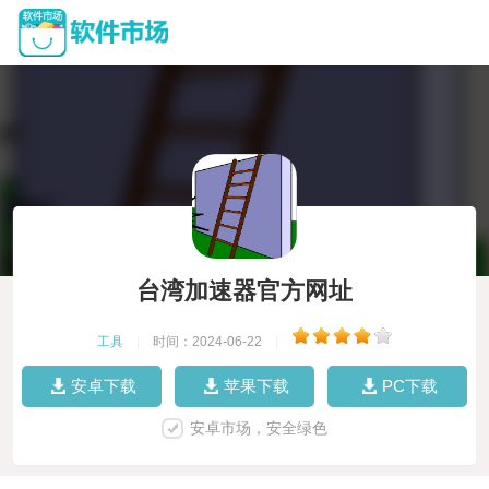
台湾加速器官方网址
工具
|
时间：2024-06-22
|
安卓下载
苹果下载
PC下载
安卓市场，安全绿色