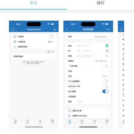
简介
排行