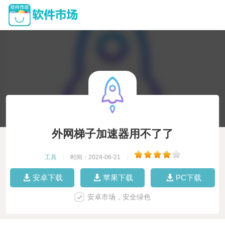
外网梯子加速器用不了了
工具
|
时间：2024-06-21
|
安卓下载
苹果下载
PC下载
安卓市场，安全绿色