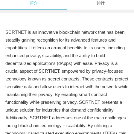
简介
排行
SCRTNET is an innovative blockchain network that has been
steadily gaining recognition for its advanced features and
capabilities. It offers an array of benefits to its users, including
enhanced privacy, scalability, and the ability to build
decentralized applications (dApps) with ease. Privacy is a
crucial aspect of SCRTNET, empowered by privacy-focused
technology known as secret contracts. These contracts protect
sensitive data and allow users to interact with the network while
maintaining their privacy. By enabling smart contract
functionality while preserving privacy, SCRTNET presents a
unique solution for industries that demand confidentiality.
Additionally, SCRTNET addresses one of the main challenges
facing blockchain technology – scalability. By utilizing a
technology called trusted execution environments (TEEs), this