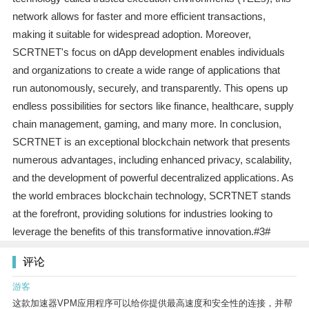
network allows for faster and more efficient transactions,
making it suitable for widespread adoption. Moreover,
SCRTNET's focus on dApp development enables individuals
and organizations to create a wide range of applications that
run autonomously, securely, and transparently. This opens up
endless possibilities for sectors like finance, healthcare, supply
chain management, gaming, and many more. In conclusion,
SCRTNET is an exceptional blockchain network that presents
numerous advantages, including enhanced privacy, scalability,
and the development of powerful decentralized applications. As
the world embraces blockchain technology, SCRTNET stands
at the forefront, providing solutions for industries looking to
leverage the benefits of this transformative innovation.#3#
评论
游客
这款加速器VPM应用程序可以给你提供最高速度和安全性的连接，并帮