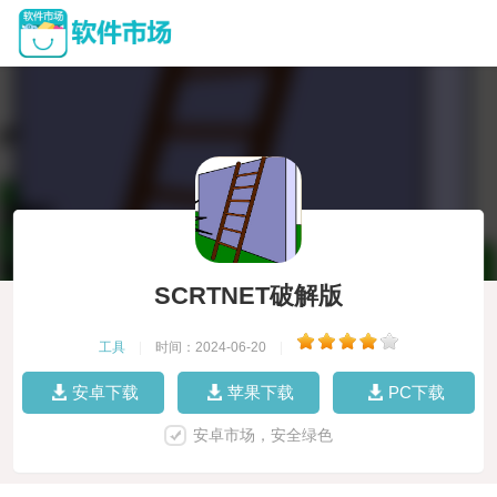
SCRTNET破解版
工具
|
时间：2024-06-20
|
安卓下载
苹果下载
PC下载
安卓市场，安全绿色