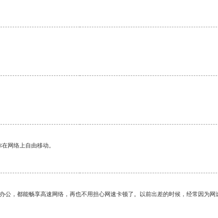
。
你在网络上自由移动。
作办公，都能畅享高速网络，再也不用担心网速卡顿了。以前出差的时候，经常因为网