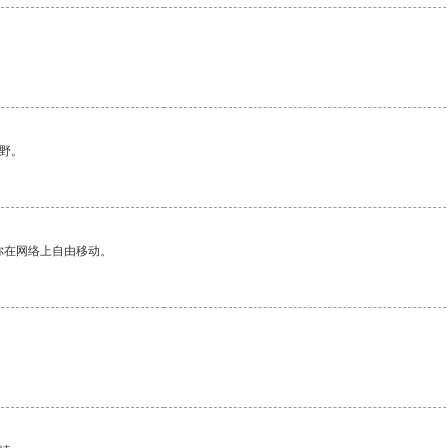
野。
你在网络上自由移动。