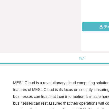
安
简介
MESL Cloud is a revolutionary cloud computing solution t
features of MESL Cloud is its focus on security, ensuring
businesses can trust that their information is in safe han
businesses can rest assured that their operations will co