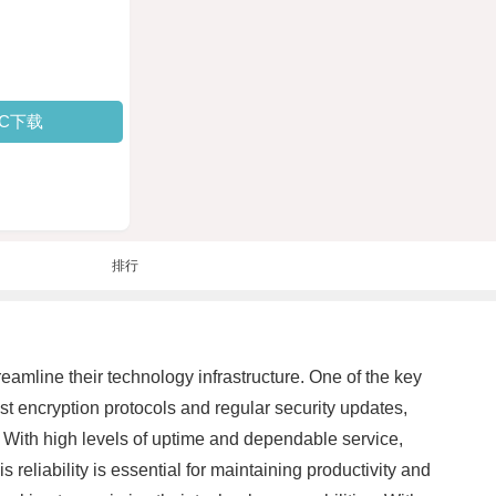
PC下载
排行
eamline their technology infrastructure. One of the key
ust encryption protocols and regular security updates,
ty. With high levels of uptime and dependable service,
reliability is essential for maintaining productivity and