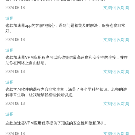
2024-06-18
支持
[0]
反对
[0]
游客
这款加速器app的客服很贴心，遇到问题都能及时解决，服务态度非常
好。
2024-06-18
支持
[0]
反对
[0]
游客
这款加速器VPM应用程序可以给你提供最高速度和安全性的连接，并帮
助你在网络上自由移动。
2024-06-18
支持
[0]
反对
[0]
游客
这款学习软件的课程内容非常丰富，涵盖了各个学科的知识。老师的讲
解非常生动，让我能够轻松理解知识点。
2024-06-18
支持
[0]
反对
[0]
游客
这款加速器VPM应用程序提供了顶级的安全性和隐私保护。
2024-06-18
支持
[0]
反对
[0]