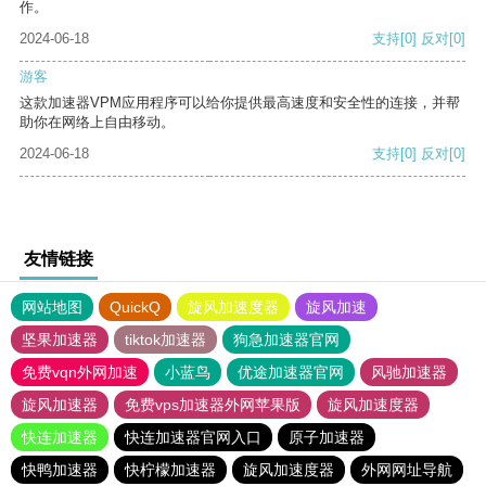
作。
2024-06-18
支持
[0]
反对
[0]
游客
这款加速器VPM应用程序可以给你提供最高速度和安全性的连接，并帮
助你在网络上自由移动。
2024-06-18
支持
[0]
反对
[0]
友情链接
网站地图
QuickQ
旋风加速度器
旋风加速
坚果加速器
tiktok加速器
狗急加速器官网
免费vqn外网加速
小蓝鸟
优途加速器官网
风驰加速器
旋风加速器
免费vps加速器外网苹果版
旋风加速度器
快连加速器
快连加速器官网入口
原子加速器
快鸭加速器
快柠檬加速器
旋风加速度器
外网网址导航