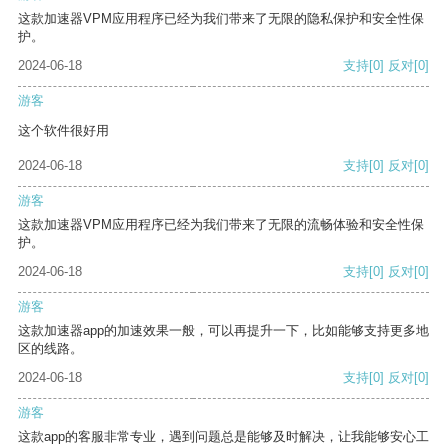
这款加速器VPM应用程序已经为我们带来了无限的隐私保护和安全性保
护。
2024-06-18
支持
[0]
反对
[0]
游客
这个软件很好用
2024-06-18
支持
[0]
反对
[0]
游客
这款加速器VPM应用程序已经为我们带来了无限的流畅体验和安全性保
护。
2024-06-18
支持
[0]
反对
[0]
游客
这款加速器app的加速效果一般，可以再提升一下，比如能够支持更多地
区的线路。
2024-06-18
支持
[0]
反对
[0]
游客
这款app的客服非常专业，遇到问题总是能够及时解决，让我能够安心工