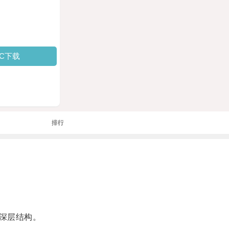
PC下载
排行
深层结构。