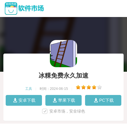
冰粿免费永久加速
工具
|
时间：2024-06-15
|
安卓下载
苹果下载
PC下载
安卓市场，安全绿色