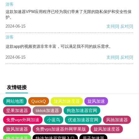
游客
这款加速器VPM应用程序已经为我们带来了无限的隐私保护和安全性保
护。
2024-06-15
支持
[0]
反对
[0]
游客
这款app的视频资源非常丰富，可以满足我不同的娱乐需求。
2024-06-15
支持
[0]
反对
[0]
友情链接
网站地图
QuickQ
旋风加速度器
旋风加速
坚果加速器
tiktok加速器
狗急加速器官网
免费vqn外网加速
小蓝鸟
优途加速器官网
风驰加速器
旋风加速器
免费vps加速器外网苹果版
旋风加速度器
快连加速器
快连加速器官网入口
原子加速器