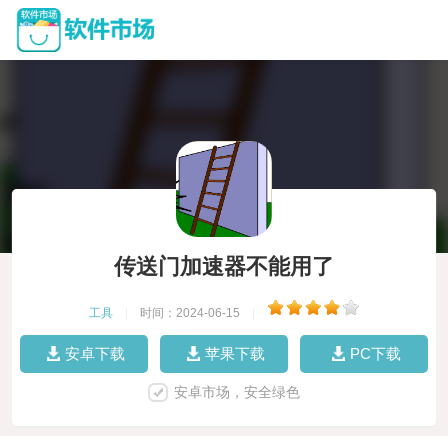
传送门加速器不能用了
工具
|
时间：2024-06-15
|
安卓下载
苹果下载
PC下载
安卓市场，安全绿色