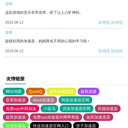
游客
这款游戏的音乐非常优美，听了让人心旷神怡。
2024-06-12
支持
[0]
反对
[0]
游客
超级好用的加速器，妈妈再也不用担心我的学习啦！
2024-06-12
支持
[0]
反对
[0]
友情链接
网站地图
QuickQ
旋风加速度器
旋风加速
坚果加速器
tiktok加速器
狗急加速器官网
免费vqn外网加速
小蓝鸟
优途加速器官网
风驰加速器
旋风加速器
免费vps加速器外网苹果版
旋风加速度器
快连加速器
快连加速器官网入口
原子加速器