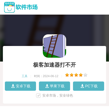
极客加速器打不开
工具
|
时间：2024-06-12
|
安卓下载
苹果下载
PC下载
安卓市场，安全绿色