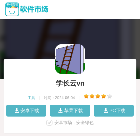
学长云vn
工具
|
时间：2024-06-04
|
安卓下载
苹果下载
PC下载
安卓市场，安全绿色