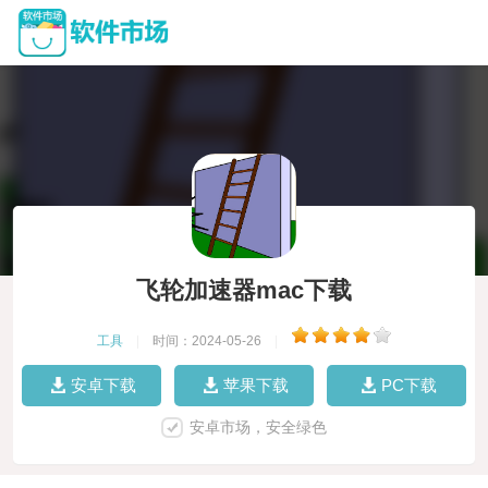
飞轮加速器mac下载
工具
|
时间：2024-05-26
|
安卓下载
苹果下载
PC下载
安卓市场，安全绿色