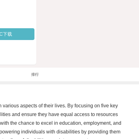
PC下载
排行
 various aspects of their lives. By focusing on five key
lities and ensure they have equal access to resources
hem with the chance to excel in education, employment, and
owering individuals with disabilities by providing them