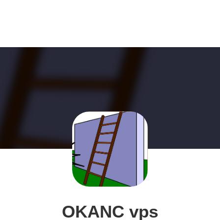
OKANC vps