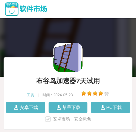
布谷鸟加速器7天试用
工具
|
时间：2024-05-23
|
安卓下载
苹果下载
PC下载
安卓市场，安全绿色