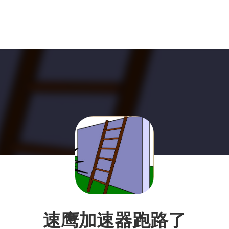
速鹰加速器跑路了