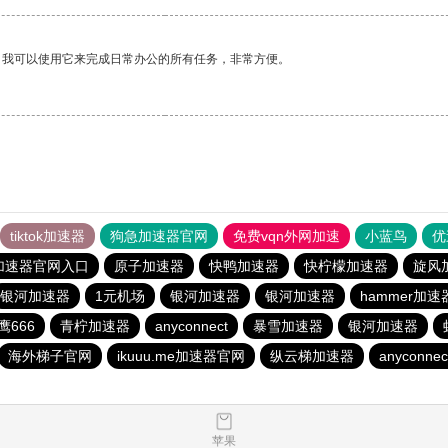
。我可以使用它来完成日常办公的所有任务，非常方便。
tiktok加速器
狗急加速器官网
免费vqn外网加速
小蓝鸟
优
加速器官网入口
原子加速器
快鸭加速器
快柠檬加速器
旋风
银河加速器
1元机场
银河加速器
银河加速器
hammer加速
鹰666
青柠加速器
anyconnect
暴雪加速器
银河加速器
海外梯子官网
ikuuu.me加速器官网
纵云梯加速器
anyconnec
苹果