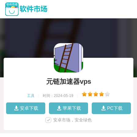
元链加速器vps
工具
|
时间：2024-05-19
|
安卓下载
苹果下载
PC下载
安卓市场，安全绿色