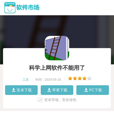
科学上网软件不能用了
工具
|
时间：2024-05-16
|
安卓下载
苹果下载
PC下载
安卓市场，安全绿色