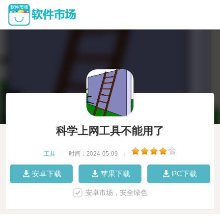
科学上网工具不能用了
工具
|
时间：2024-05-09
|
安卓下载
苹果下载
PC下载
安卓市场，安全绿色