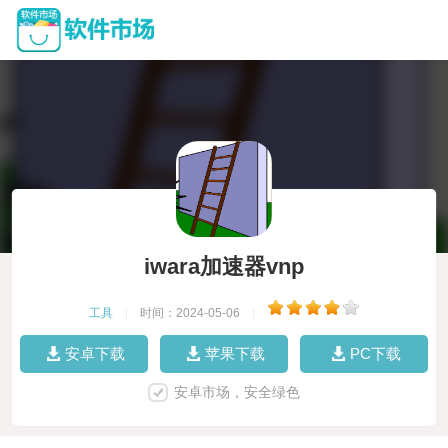
iwara加速器vnp
工具
|
时间：2024-05-06
|
安卓下载
苹果下载
PC下载
安卓市场，安全绿色